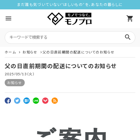
まだ誰も気づいていない“ほしいもの”を、あなたの暮らしに
menu
shopping_cart
search
ホーム
お知らせ
父の日直前期間の配送についてのお知らせ
父の日直前期間の配送についてのお知らせ
2025/05/13（火）
お知らせ